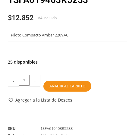
$
12.852
IVA incluido
Piloto Compacto Ambar 220VAC
25 disponibles
-
+
AÑADIR AL CARRITO
Agregar a la Lista de Deseos
SKU
1SFA619403R5233