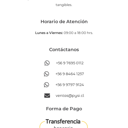
tangibles.
Horario de Atención
Lunes a Viernes:
09:00 a 18:00 hrs.
Contáctanos​
+56 9 7695 0112
+56 9 8464 1257
+56 9 9797 9124
ventas@pysi.cl
Forma de Pago