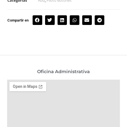
Categorías
Abb
,
Piloto Botones
Compartir en
Oficina Administrativa