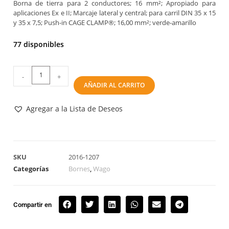
Borna de tierra para 2 conductores; 16 mm²; Apropiado para
aplicaciones Ex e II; Marcaje lateral y central; para carril DIN 35 x 15
y 35 x 7,5; Push-in CAGE CLAMP®; 16,00 mm²; verde-amarillo
77 disponibles
-
+
AÑADIR AL CARRITO
Agregar a la Lista de Deseos
SKU
2016-1207
Categorías
Bornes
,
Wago
Compartir en