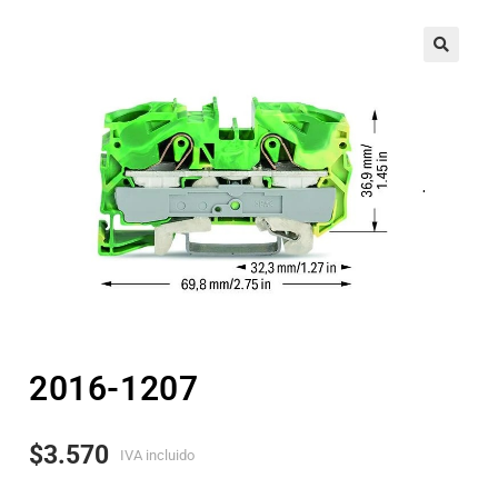
🔍
2016-1207
$
3.570
IVA incluido