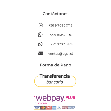
Contáctanos​
+56 9 7695 0112
+56 9 8464 1257
+56 9 9797 9124
ventas@pysi.cl
Forma de Pago