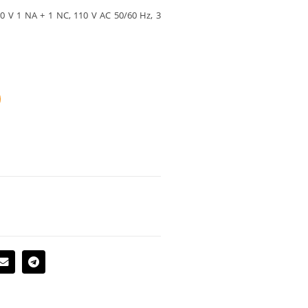
00 V 1 NA + 1 NC, 110 V AC 50/60 Hz, 3