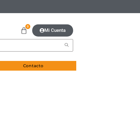
0
Mi Cuenta
Contacto