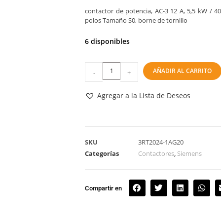
contactor de potencia, AC-3 12 A, 5,5 kW / 4
polos Tamaño S0, borne de tornillo
6 disponibles
AÑADIR AL CARRITO
-
+
Agregar a la Lista de Deseos
SKU
3RT2024-1AG20
Categorías
Contactores
,
Siemens
Compartir en