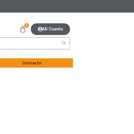
0
Mi Cuenta
Contacto