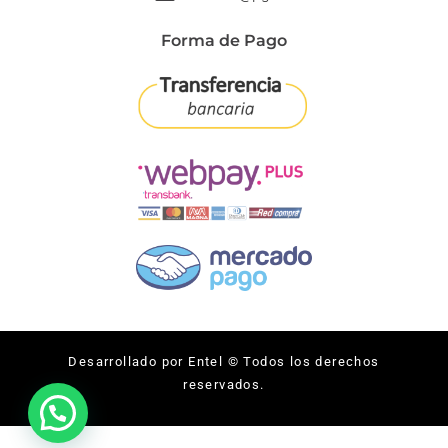
Forma de Pago
Desarrollado por Entel © Todos los derechos
reservados.