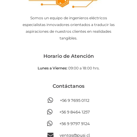
Somos un equipo de ingenieros eléctricos
especialistas innovadores orientados a traducir las
aspiraciones de nuestros clientes en realidades
tangibles.
Horario de Atención
Lunes a Viernes:
09:00 a 18:00 hrs.
Contáctanos​
+56 9 7695 0112
+56 9 8464 1257
+56 9 9797 9124
ventas@pysi.cl