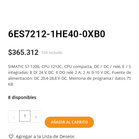
6ES7212-1HE40-0XB0
$
365.312
IVA incluido
SIMATIC S7-1200, CPU 1212C, CPU compacta, DC / DC / relé, E / S
integradas: 8 DI 24 V DC; 6 DO relé 2 A; 2 AI 0-10 V DC, Fuente de
alimentación: DC 20,4-28,8 V DC, Memoria de programa / datos 75
KB
8 disponibles
-
+
AÑADIR AL CARRITO
Agregar a la Lista de Deseos