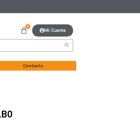
0
Mi Cuenta
Contacto
AB0