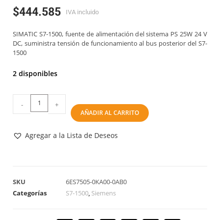
$
444.585
IVA incluido
SIMATIC S7-1500, fuente de alimentación del sistema PS 25W 24 V
DC, suministra tensión de funcionamiento al bus posterior del S7-
1500
2 disponibles
-
+
AÑADIR AL CARRITO
Agregar a la Lista de Deseos
SKU
6ES7505-0KA00-0AB0
Categorías
S7-1500
,
Siemens