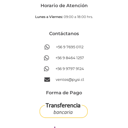
Horario de Atención
Lunes a Viernes:
09:00 a 18:00 hrs.
Contáctanos​
+56 9 7695 0112
+56 9 8464 1257
+56 9 9797 9124
ventas@pysi.cl
Forma de Pago