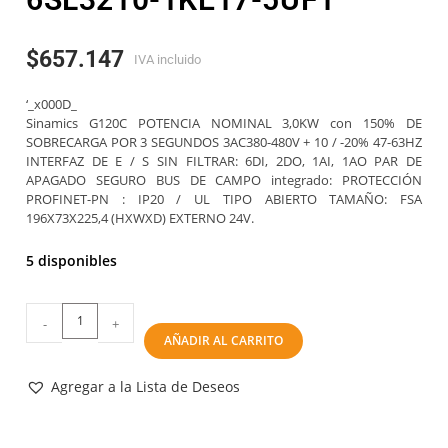
$
657.147
IVA incluido
‘_x000D_
Sinamics G120C POTENCIA NOMINAL 3,0KW con 150% DE
SOBRECARGA POR 3 SEGUNDOS 3AC380-480V + 10 / -20% 47-63HZ
INTERFAZ DE E / S SIN FILTRAR: 6DI, 2DO, 1AI, 1AO PAR DE
APAGADO SEGURO BUS DE CAMPO integrado: PROTECCIÓN
PROFINET-PN : IP20 / UL TIPO ABIERTO TAMAÑO: FSA
196X73X225,4 (HXWXD) EXTERNO 24V.
5 disponibles
-
+
AÑADIR AL CARRITO
Agregar a la Lista de Deseos