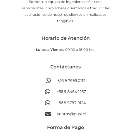
Somos un equipo de ingenieros eléctricos
especialistas innovadores orientados a traducir las
aspiraciones de nuestros clientes en realidades
tangibles.
Horario de Atención
Lunes a Viernes:
09:00 a 18:00 hrs.
Contáctanos​
+56 9 7695 0112
+56 9 8464 1257
+56 9 9797 9124
ventas@pysi.cl
Forma de Pago