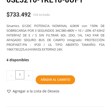
$
733.492
IVA incluido
Sinamics G120C POTENCIA NOMINAL 4,0KW con 150% DE
SOBRECARGA POR 3 SEGUNDOS 3AC380-480V + 10 / -20% 47-63HZ
INTERFAZ DE E / S SIN FILTRAR: 6DI, 2DO, 1AI, 1AO PAR DE
APAGADO SEGURO BUS DE CAMPO integrado: PROTECCIÓN
PROFINET-PN : IP20 / UL TIPO ABIERTO TAMAÑO: FSA
196X73X225,4 (HXWXD) EXTERNO 24V.
4 disponibles
-
+
AÑADIR AL CARRITO
Agregar a la Lista de Deseos