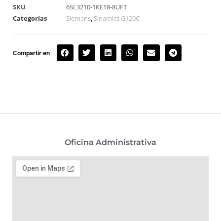
SKU
6SL3210-1KE18-8UF1
Categorías
Siemens
,
Sinamics G120C
Compartir en
Oficina Administrativa