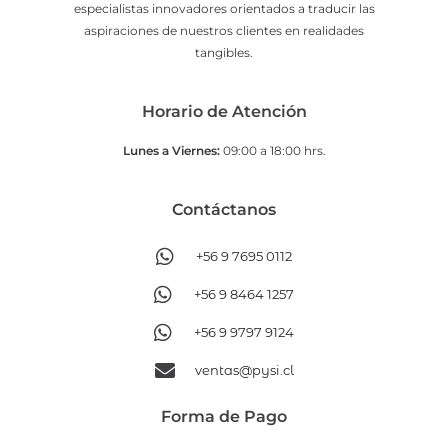
especialistas innovadores orientados a traducir las
aspiraciones de nuestros clientes en realidades
tangibles.
Horario de Atención
Lunes a Viernes:
09:00 a 18:00 hrs.
Contáctanos​
+56 9 7695 0112
+56 9 8464 1257
+56 9 9797 9124
ventas@pysi.cl
Forma de Pago