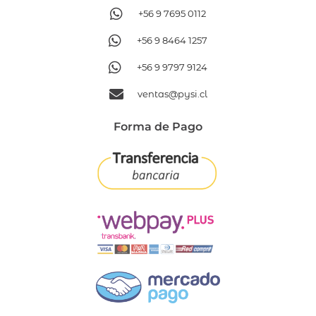
+56 9 7695 0112
+56 9 8464 1257
+56 9 9797 9124
ventas@pysi.cl
Forma de Pago