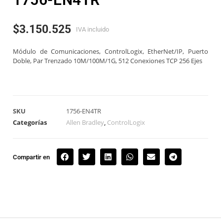
$
3.150.525
IVA incluido
Módulo de Comunicaciones, ControlLogix, EtherNet/IP, Puerto
Doble, Par Trenzado 10M/100M/1G, 512 Conexiones TCP 256 Ejes
SKU
1756-EN4TR
Categorías
Allen Bradley
,
ControlLogix
Compartir en