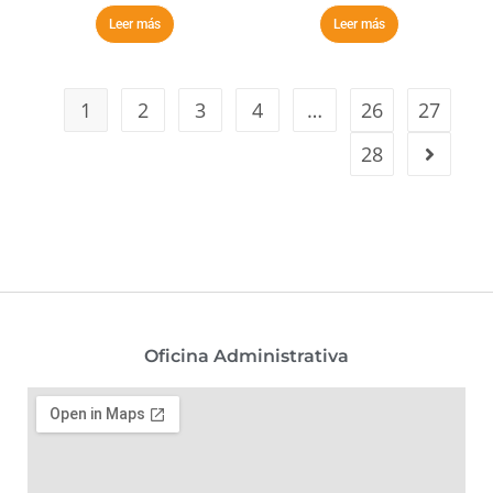
Leer más
Leer más
1
2
3
4
…
26
27
28
Oficina Administrativa