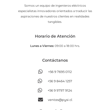
Somos un equipo de ingenieros eléctricos
especialistas innovadores orientados a traducir las
aspiraciones de nuestros clientes en realidades
tangibles.
Horario de Atención
Lunes a Viernes:
09:00 a 18:00 hrs.
Contáctanos​
+56 9 7695 0112
+56 9 8464 1257
+56 9 9797 9124
ventas@pysi.cl