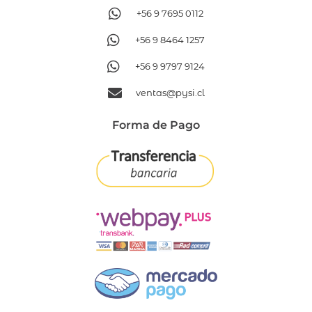
+56 9 7695 0112
+56 9 8464 1257
+56 9 9797 9124
ventas@pysi.cl
Forma de Pago