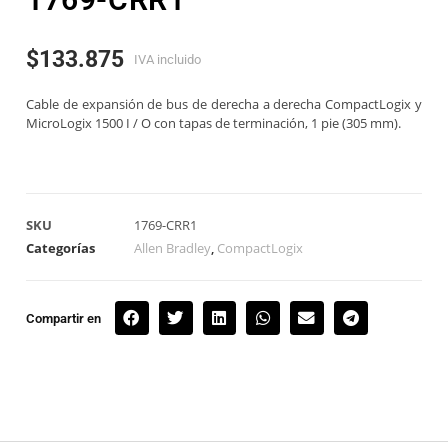
$
133.875
IVA incluido
Cable de expansión de bus de derecha a derecha CompactLogix y
MicroLogix 1500 I / O con tapas de terminación, 1 pie (305 mm).
SKU
1769-CRR1
Categorías
Allen Bradley
,
CompactLogix
Compartir en