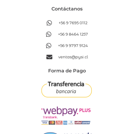
Contáctanos​
+56 9 7695 0112
+56 9 8464 1257
+56 9 9797 9124
ventas@pysi.cl
Forma de Pago