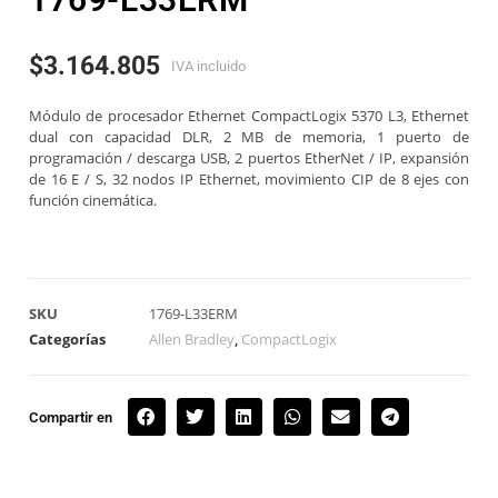
$
3.164.805
IVA incluido
Módulo de procesador Ethernet CompactLogix 5370 L3, Ethernet
dual con capacidad DLR, 2 MB de memoria, 1 puerto de
programación / descarga USB, 2 puertos EtherNet / IP, expansión
de 16 E / S, 32 nodos IP Ethernet, movimiento CIP de 8 ejes con
función cinemática.
SKU
1769-L33ERM
Categorías
Allen Bradley
,
CompactLogix
Compartir en