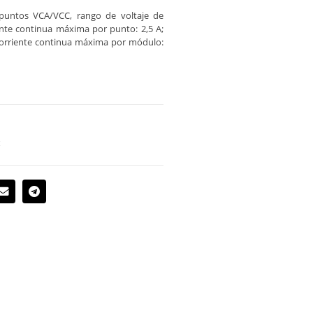
puntos VCA/VCC, rango de voltaje de
ente continua máxima por punto: 2,5 A;
orriente continua máxima por módulo:
x