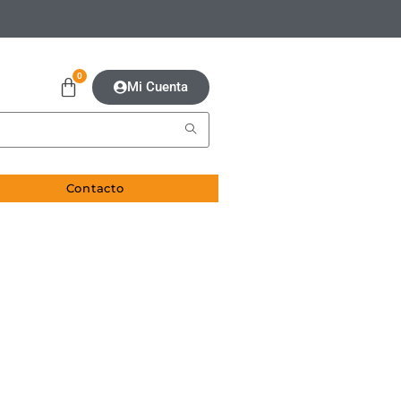
0
Mi Cuenta
Contacto