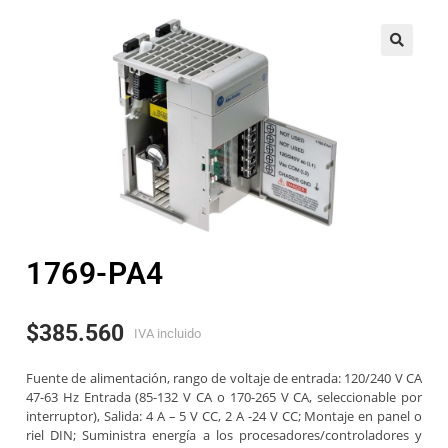
🔍
1769-PA4
$
385.560
IVA incluido
Fuente de alimentación, rango de voltaje de entrada: 120/240 V CA
47-63 Hz Entrada (85-132 V CA o 170-265 V CA, seleccionable por
interruptor), Salida: 4 A – 5 V CC, 2 A -24 V CC; Montaje en panel o
riel DIN; Suministra energía a los procesadores/controladores y