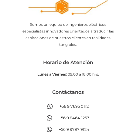
Somos un equipo de ingenieros eléctricos
especialistas innovadores orientados a traducir las
aspiraciones de nuestros clientes en realidades
tangibles.
Horario de Atención
Lunes a Viernes:
09:00 a 18:00 hrs.
Contáctanos​
+56 9 7695 0112
+56 9 8464 1257
+56 9 9797 9124