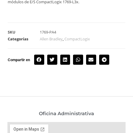
módulos de E/S CompactLogix 1769-L3x.
SKU
1769-PA4
Categorías
Allen Bradley
,
CompactLogix
Compartir en
Oficina Administrativa