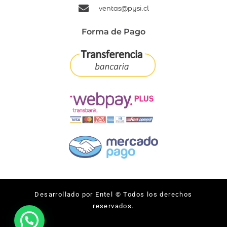
ventas@pysi.cl
Forma de Pago
Desarrollado por Entel © Todos los derechos
reservados.