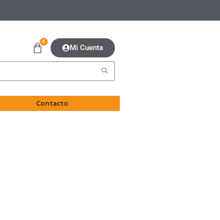
0
Mi Cuenta
Contacto