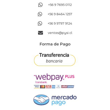
+56 9 7695 0112
+56 9 8464 1257
+56 9 9797 9124
ventas@pysi.cl
Forma de Pago