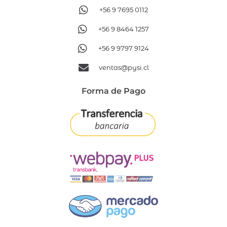
+56 9 7695 0112
+56 9 8464 1257
+56 9 9797 9124
ventas@pysi.cl
Forma de Pago