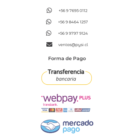
+56 9 7695 0112
+56 9 8464 1257
+56 9 9797 9124
ventas@pysi.cl
Forma de Pago