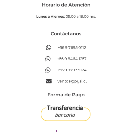
Horario de Atención
Lunes a Viernes:
09:00 a 18:00 hrs.
Contáctanos​
+56 9 7695 0112
+56 9 8464 1257
+56 9 9797 9124
ventas@pysi.cl
Forma de Pago