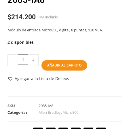
$
214.200
IVA incluido
Módulo de entrada Micro850, digital, 8 puntos, 120 VCA.
2 disponibles
-
+
AÑADIR AL CARRITO
Agregar a la Lista de Deseos
SKU
2085-IA8
Categorías
Allen Bradley
,
Micro800