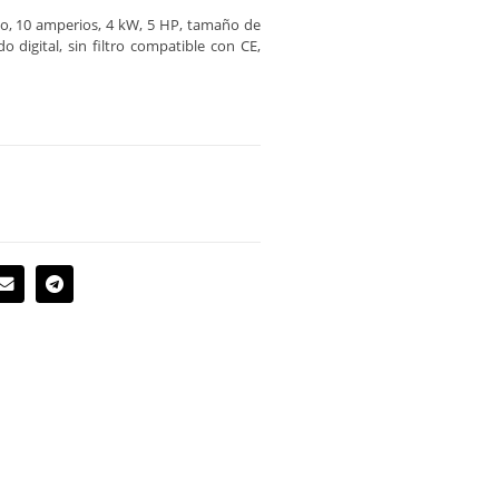
ico, 10 amperios, 4 kW, 5 HP, tamaño de
do digital, sin filtro compatible con CE,