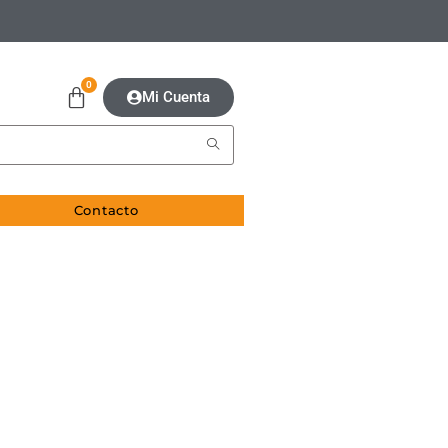
0
Mi Cuenta
Contacto