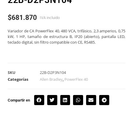
$
681.870
IVA incluido
Variador de CA PowerFlex 40, 480 VCA, trifásico, 2,3 amperios, 0,75
kW, 1 HP, tamaño de estructura B, IP20 (abierto), pantalla LED,
teclado digital, sin filtro compatible con CE, RS485.
SKU
22B-D2P3N104
Categorías
Allen Bradley
,
PowerFlex 40
Compartir en