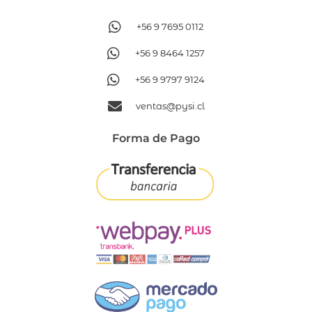
+56 9 7695 0112
+56 9 8464 1257
+56 9 9797 9124
ventas@pysi.cl
Forma de Pago