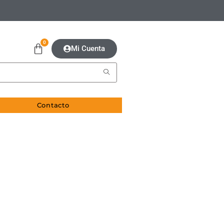
0
Mi Cuenta
Contacto