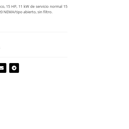
ico, 15 HP, 11 kW de servicio normal 15
0 NEMA/tipo abierto, sin filtro.
3