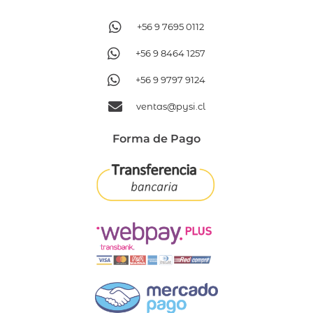
+56 9 7695 0112
+56 9 8464 1257
+56 9 9797 9124
ventas@pysi.cl
Forma de Pago