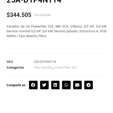
$
344.505
IVA incluido
Variador de CA PowerFlex 523, 480 VCA, trifásico, 0,5 HP, 0,4 kW
Servicio normal 0,5 HP, 0,4 kW Servicio pesado, Estructura A, IP20
NEMA / Tipo abierto, Filtro.
SKU
25A-D1P4N114
Categorías
Allen Bradley
,
PowerFlex 523
Compartir en