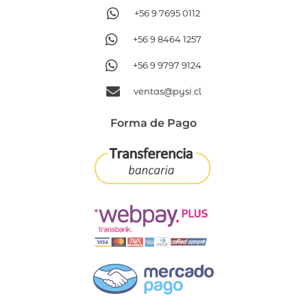
+56 9 7695 0112
+56 9 8464 1257
+56 9 9797 9124
ventas@pysi.cl
Forma de Pago