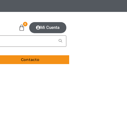
0
Mi Cuenta
Contacto