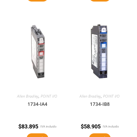
Allen Bradley
,
POINT I/O
Allen Bradley
,
POINT I/O
1734-IA4
1734-IB8
$
83.895
$
58.905
IVA incluido
IVA incluido