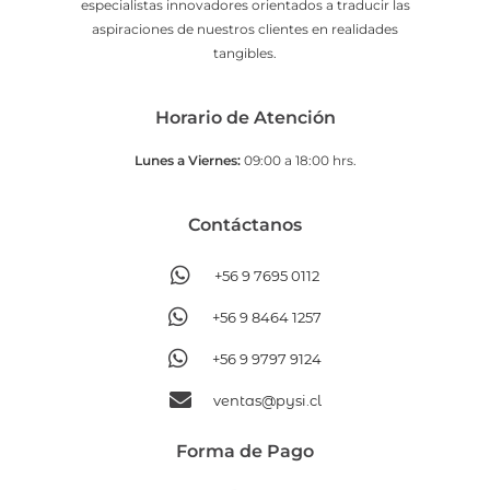
especialistas innovadores orientados a traducir las
aspiraciones de nuestros clientes en realidades
tangibles.
Horario de Atención
Lunes a Viernes:
09:00 a 18:00 hrs.
Contáctanos​
+56 9 7695 0112
+56 9 8464 1257
+56 9 9797 9124
ventas@pysi.cl
Forma de Pago