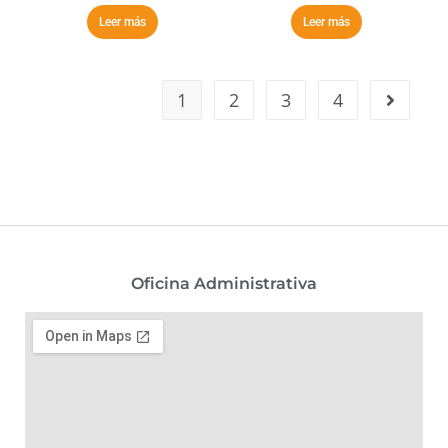
Leer más
Leer más
1
2
3
4
Oficina Administrativa