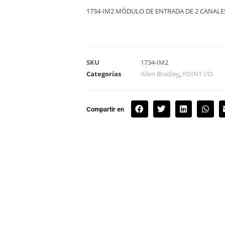
1734-IM2 MÓDULO DE ENTRADA DE 2 CANALES
SKU
1734-IM2
Categorías
Allen Bradley
,
POINT I/O
Compartir en