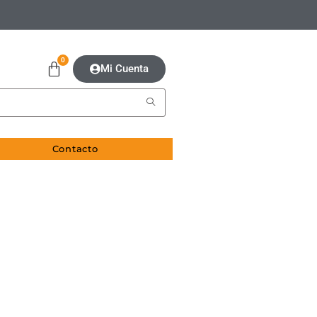
0
Mi Cuenta
Contacto