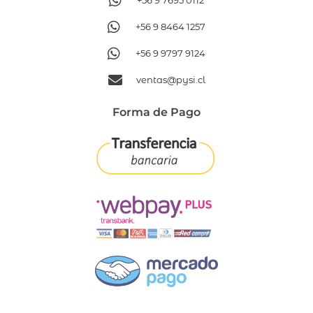
+56 9 7695 0112
+56 9 8464 1257
+56 9 9797 9124
ventas@pysi.cl
Forma de Pago