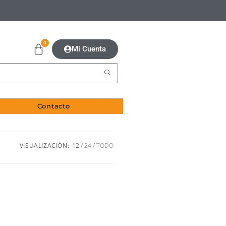
0
Mi Cuenta
Contacto
VISUALIZACIÓN:
12
24
TODO