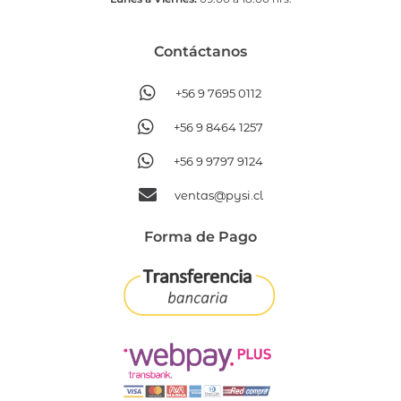
Contáctanos​
+56 9 7695 0112
+56 9 8464 1257
+56 9 9797 9124
ventas@pysi.cl
Forma de Pago