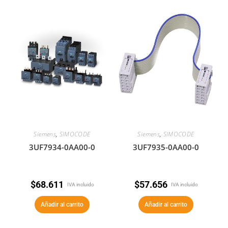
Siemens
,
SIMOCODE
Siemens
,
SIMOCODE
3UF7934-0AA00-0
3UF7935-0AA00-0
$
68.611
$
57.656
IVA incluido
IVA incluido
Añadir al carrito
Añadir al carrito