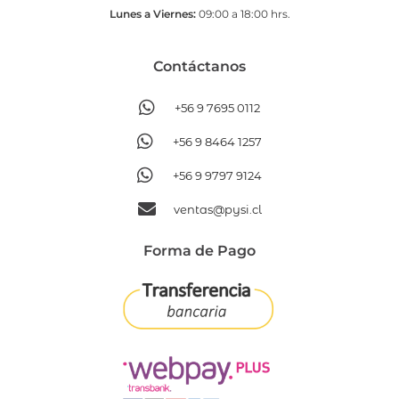
Lunes a Viernes:
09:00 a 18:00 hrs.
Contáctanos​
+56 9 7695 0112
+56 9 8464 1257
+56 9 9797 9124
ventas@pysi.cl
Forma de Pago